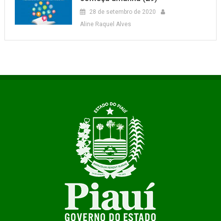
28 de setembro de 2020
Aline Raquel Alves