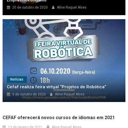
20 de outubro de 2020
Aline Raquel Alves
Notícias
Cefaf realiza feira virtual “Projetos de Robótica”
5 de outubro de 2020
Aline Raquel Alves
CEFAF oferecerá novos cursos de idiomas em 2021
13 de janeiro de 2021
Aline Raquel Alves