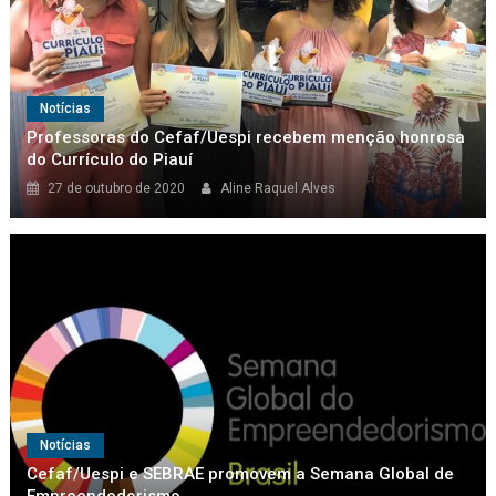
Notícias
Professoras do Cefaf/Uespi recebem menção honrosa
do Currículo do Piauí
27 de outubro de 2020
Aline Raquel Alves
Notícias
Cefaf/Uespi e SEBRAE promovem a Semana Global de
Empreendedorismo