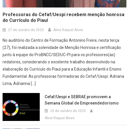
Professoras do Cefaf/Uespi recebem menção honrosa
do Currículo do Piauí
27 de outubro de 2020
Aline Raquel Alves
No auditório do Centro de Formação Antonino Freire, nesta terça
(27), foi realizada a solenidade de Menção Honrosa e certificação
junto à equipe do ProBNCC/SEDUC-PI para os professores(as)
redatores, considerando o excelente trabalho desenvolvido na
elaboração do Currículo do Piauí para a Educação Infantil e Ensino
Fundamental. As professoras formadoras do Cefaf/Uespi: Adriana
Lima, Adrianna […]
Cefaf/Uespi e SEBRAE promovem a
Semana Global de Empreendedorismo
20 de outubro de 2020
Aline Raquel Alves