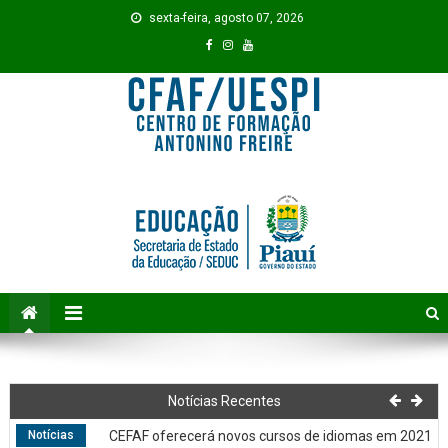
Skip to content
sexta-feira, agosto 07, 2026
Notícias
I Jornada Pedagógica 2020 começa amanhã (29)
Notícias Recentes
Notícias
CEFAF oferecerá novos cursos de idiomas em 2021