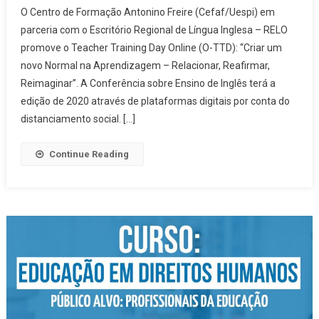
promove o Teacher
O Centro de Formação Antonino Freire (Cefaf/Uespi) em
Training Day Online
parceria com o Escritório Regional de Língua Inglesa – RELO
em agosto
promove o Teacher Training Day Online (O-TTD): “Criar um
novo Normal na Aprendizagem – Relacionar, Reafirmar,
Reimaginar”. A Conferência sobre Ensino de Inglês terá a
edição de 2020 através de plataformas digitais por conta do
distanciamento social. […]
Continue Reading