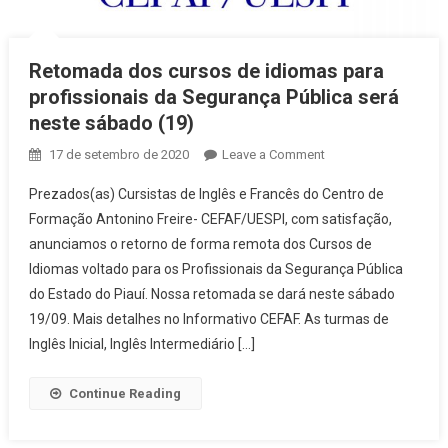
Retomada dos cursos de idiomas para
profissionais da Segurança Pública será
neste sábado (19)
17 de setembro de 2020
Leave a Comment
on Retomada
dos cursos de
Prezados(as) Cursistas de Inglês e Francês do Centro de
idiomas para
Formação Antonino Freire- CEFAF/UESPI, com satisfação,
profissionais da
anunciamos o retorno de forma remota dos Cursos de
Segurança
Idiomas voltado para os Profissionais da Segurança Pública
Pública será
neste sábado
do Estado do Piauí. Nossa retomada se dará neste sábado
(19)
19/09. Mais detalhes no Informativo CEFAF. As turmas de
Inglês Inicial, Inglês Intermediário […]
Continue Reading