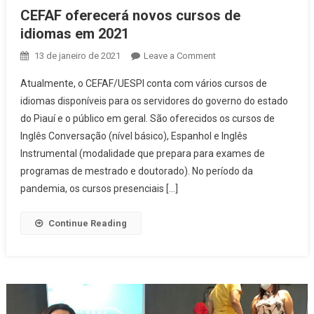
CEFAF oferecerá novos cursos de
idiomas em 2021
13 de janeiro de 2021
Leave a Comment
on CEFAF oferecerá
novos cursos de
Atualmente, o CEFAF/UESPI conta com vários cursos de
idiomas em 2021
idiomas disponíveis para os servidores do governo do estado
do Piauí e o público em geral. São oferecidos os cursos de
Inglês Conversação (nível básico), Espanhol e Inglês
Instrumental (modalidade que prepara para exames de
programas de mestrado e doutorado). No período da
pandemia, os cursos presenciais […]
Continue Reading