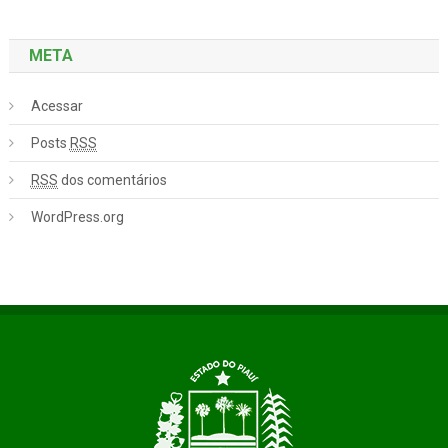
META
Acessar
Posts
RSS
RSS
dos comentários
WordPress.org