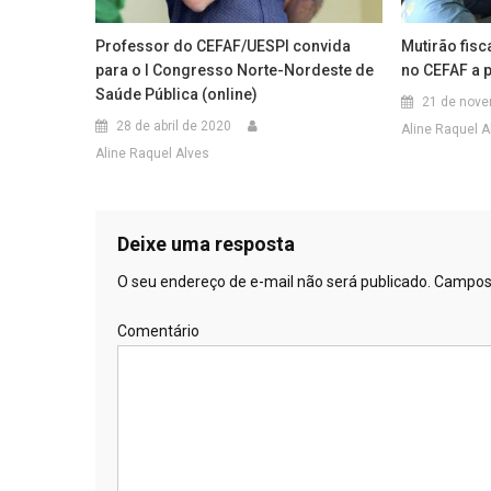
Professor do CEFAF/UESPI convida
Mutirão fisc
para o I Congresso Norte-Nordeste de
no CEFAF a p
Saúde Pública (online)
21 de nove
28 de abril de 2020
Aline Raquel A
Aline Raquel Alves
Deixe uma resposta
O seu endereço de e-mail não será publicado.
Campos 
Comentário