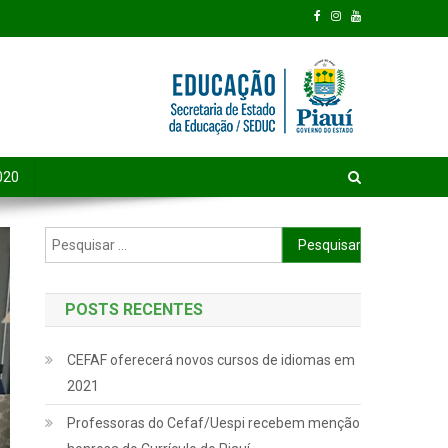
020
Pesquisar por:
POSTS RECENTES
CEFAF oferecerá novos cursos de idiomas em
2021
Professoras do Cefaf/Uespi recebem menção