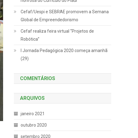
honrosa do Currículo do Piauí
Cefaf/Uespi e SEBRAE promovem a Semana
Global de Empreendedorismo
Cefaf realiza feira virtual “Projetos de
Robótica”
I Jornada Pedagógica 2020 começa amanhã
(29)
COMENTÁRIOS
ARQUIVOS
janeiro 2021
outubro 2020
setembro 2020