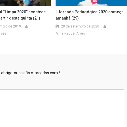
al “Limpa 2020” acontece
I Jornada Pedagógica 2020 começa
artir desta quinta (21)
amanhã (29)
mbro de 2019
28 de setembro de 2020
lves
Aline Raquel Alves
obrigatórios são marcados com
*