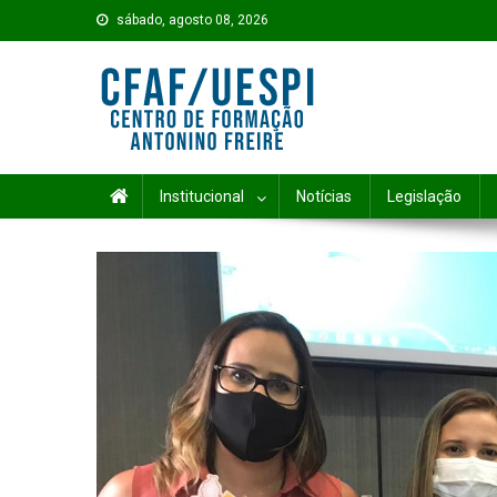
Skip to content
sábado, agosto 08, 2026
Institucional
Notícias
Legislação