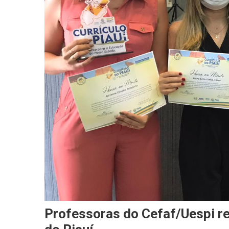
Professoras do Cefaf/Uespi r