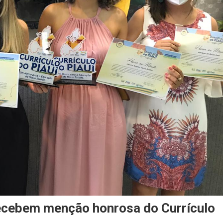
ecebem menção honrosa do Currículo