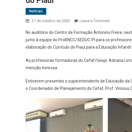
do Piauí
Notícias
27 de outubro de 2020
Leave a Comment
on Professor
No auditório do Centro de Formação Antonino Freire, nesta
junto à equipe do ProBNCC/SEDUC-PI para os professores
elaboração do Currículo do Piauí para a Educação Infant
As professoras formadoras do Cefaf/Uespi: Adriana Lima,
menção honrosa.
Estiverem presentes o superintendente de Educação da Se
o Coordenador de Planejamento do Cefaf, Prof. Vinícius O