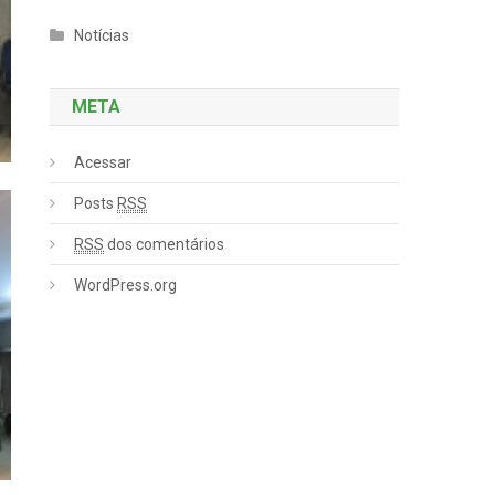
Notícias
META
Acessar
Posts
RSS
RSS
dos comentários
WordPress.org