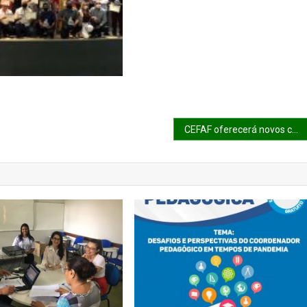
CEFAF oferecerá novos cursos de idiomas em 2021