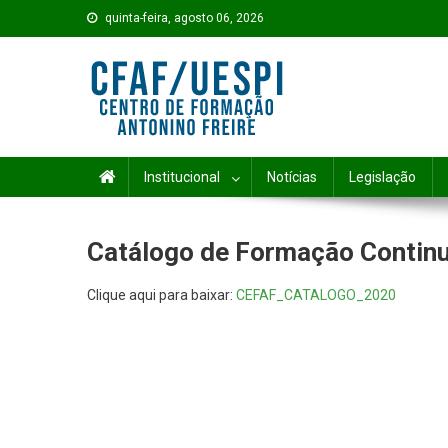
Skip to content
quinta-feira, agosto 06, 2026
Institucional
Notícias
Legislação
Catálogo de Formação Contin
Clique aqui para baixar:
CEFAF_CATALOGO_2020