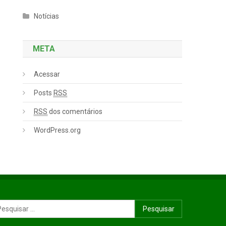
Notícias
META
Acessar
Posts
RSS
RSS
dos comentários
WordPress.org
Pesquisar por: