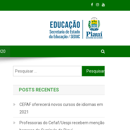
020
Pesquisar por:
POSTS RECENTES
CEFAF oferecerá novos cursos de idiomas em
2021
Professoras do Cefaf/Uespi recebem menção