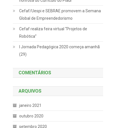
honrosa do Currículo do Piauí
Cefaf/Uespi e SEBRAE promovem a Semana
Global de Empreendedorismo
Cefaf realiza feira virtual “Projetos de
Robótica”
I Jornada Pedagógica 2020 começa amanhã
(29)
COMENTÁRIOS
ARQUIVOS
janeiro 2021
outubro 2020
setembro 2020