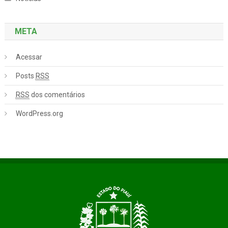
META
Acessar
Posts
RSS
RSS
dos comentários
WordPress.org