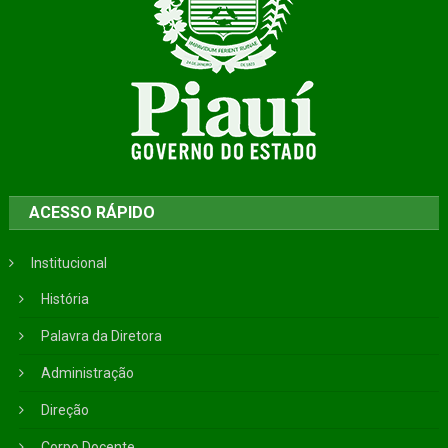
ACESSO RÁPIDO
Institucional
História
Palavra da Diretora
Administração
Direção
Corpo Docente