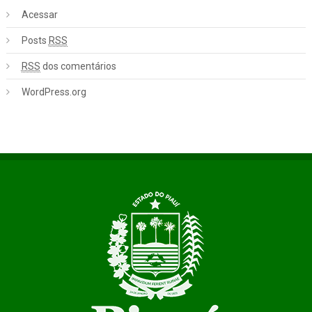
Acessar
Posts
RSS
RSS
dos comentários
WordPress.org