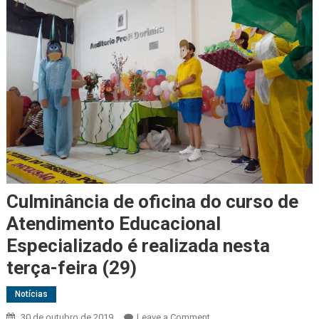
Culminância de oficina do curso de
Atendimento Educacional
Especializado é realizada nesta
terça-feira (29)
Notícias
30 de outubro de 2019
Leave a Comment
on Culminância de