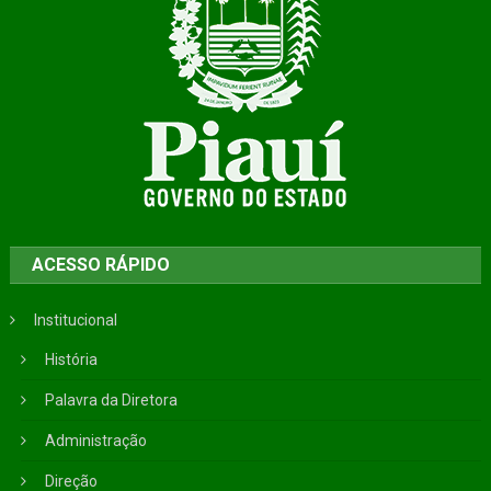
ACESSO RÁPIDO
Institucional
História
Palavra da Diretora
Administração
Direção