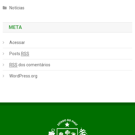
Notícias
META
Acessar
Posts
RSS
RSS
dos comentários
WordPress.org